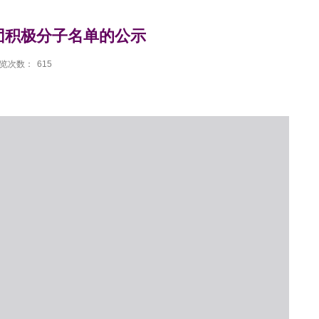
入团积极分子名单的公示
览次数：
615