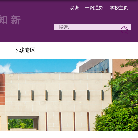
易班
一网通办
学校主页
下载专区